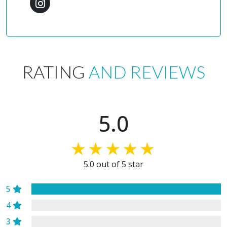
RATING
AND REVIEWS
5.0
5.0 out of 5 star
5
4
3