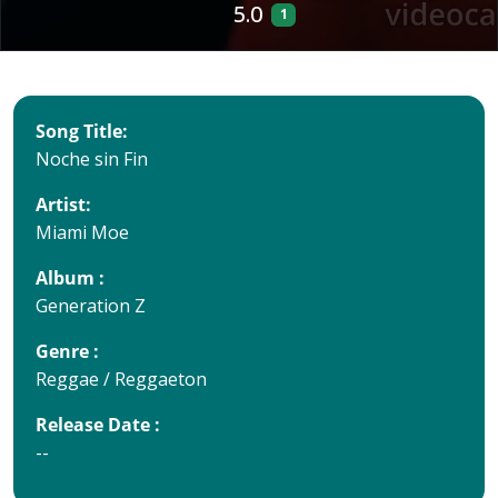
5.0
1
Song Title:
Noche sin Fin
Artist:
Miami Moe
Album :
Generation Z
Genre :
Reggae / Reggaeton
Release Date :
--