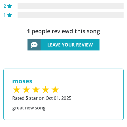
2
1
1
people reviewd this song
LEAVE YOUR REVIEW
moses
Rated
5
star on Oct 01, 2025
great new song